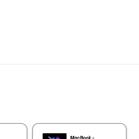
MacBook -