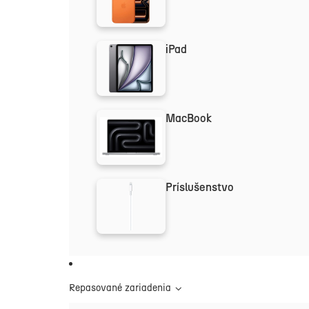
iPad
MacBook
Príslušenstvo
Repasované zariadenia