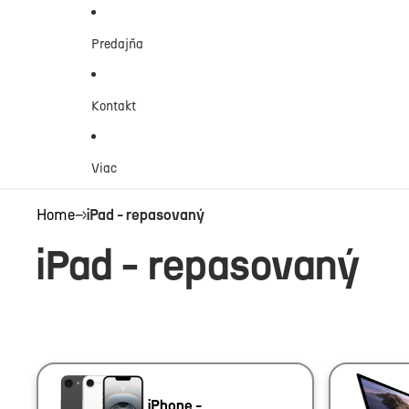
Predajňa
Kontakt
Viac
Home
→
iPad - repasovaný
iPad - repasovaný
iPhone -