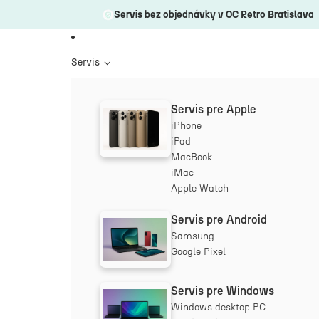
Servis bez objednávky v OC Retro Bratislava
Servis
Servis pre Apple
iPhone
iPad
MacBook
iMac
Apple Watch
Servis pre Android
Samsung
Google Pixel
Servis pre Windows
Windows desktop PC