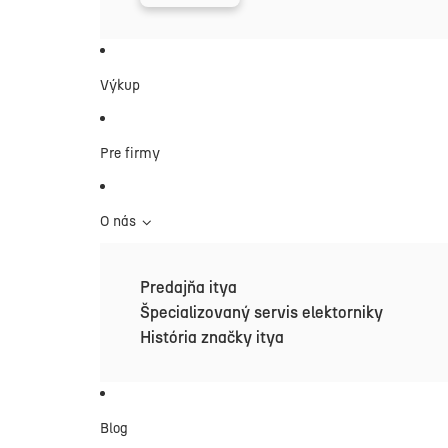
Výkup
Pre firmy
O nás
Predajňa itya
Špecializovaný servis elektorniky
História značky itya
Blog