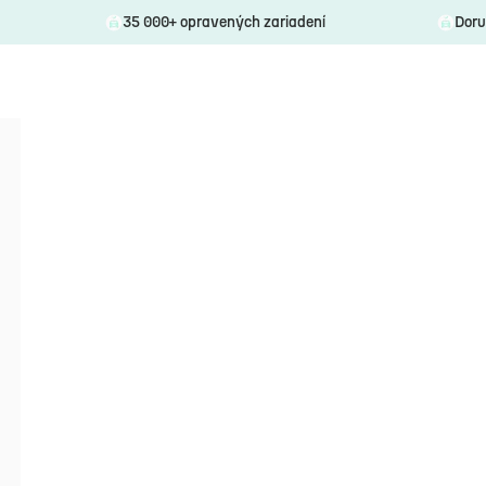
35 000+ opravených zariadení
Doru