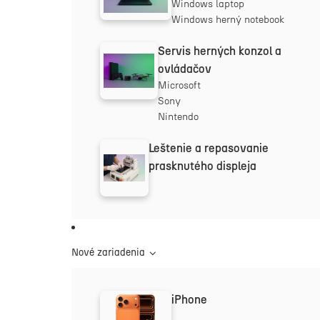
Windows laptop
Windows herný notebook
Servis herných konzol a
ovládačov
Microsoft
Sony
Nintendo
Leštenie a repasovanie
prasknutého displeja
Nové zariadenia
iPhone