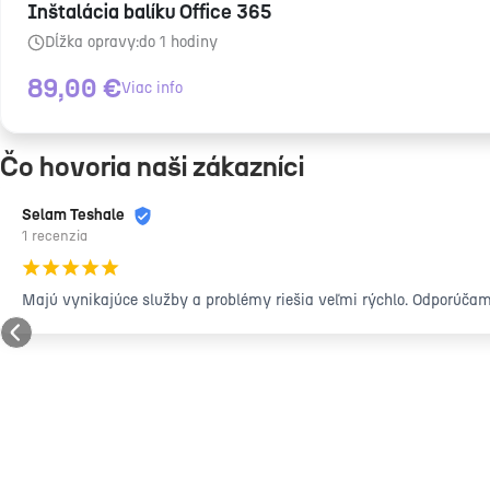
Inštalácia balíku Office 365
Dĺžka opravy:
do 1 hodiny
89,00
€
Viac info
Čo hovoria naši zákazníci
Selam Teshale
1 recenzia
¡
¡
¡
¡
¡
Majú vynikajúce služby a problémy riešia veľmi rýchlo. Odporúča