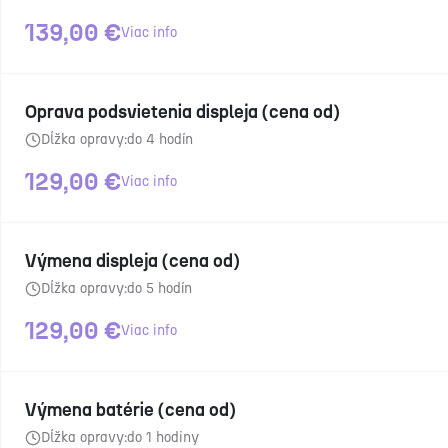
139,00
€
Viac info
Oprava podsvietenia displeja (cena od)
Dĺžka opravy:
do 4 hodín
129,00
€
Viac info
Výmena displeja (cena od)
Dĺžka opravy:
do 5 hodín
129,00
€
Viac info
Výmena batérie (cena od)
Dĺžka opravy:
do 1 hodiny