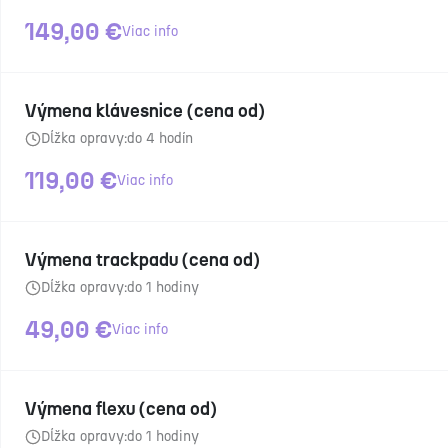
149,00
€
Viac info
Výmena klávesnice (cena od)
Dĺžka opravy:
do 4 hodín
119,00
€
Viac info
Výmena trackpadu (cena od)
Dĺžka opravy:
do 1 hodiny
49,00
€
Viac info
Výmena flexu (cena od)
Dĺžka opravy:
do 1 hodiny