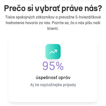
Prečo si vybrať práve nás?
Tisíce spokojných zákazníkov a prevažne 5-hviezdičkové
hodnotenia hovoria za nás. Pozrite sa, čo o nás píšu naši
klienti.
95%
úspešnosť opráv
Aj tie najzložitejšie prípady