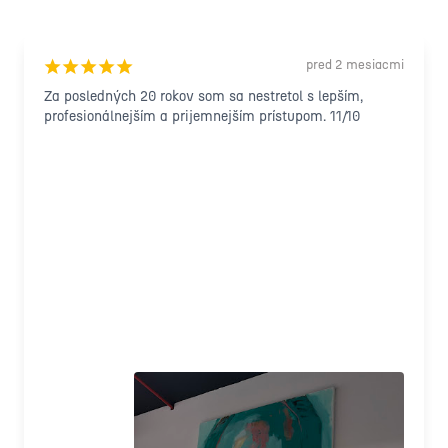
pred 2 mesiacmi
¡
¡
¡
¡
¡
Za posledných 20 rokov som sa nestretol s lepším, 
profesionálnejším a prijemnejším prístupom. 11/10