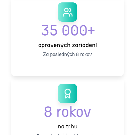
35 000+
opravených zariadení
Za posledných 8 rokov
8 rokov
na trhu