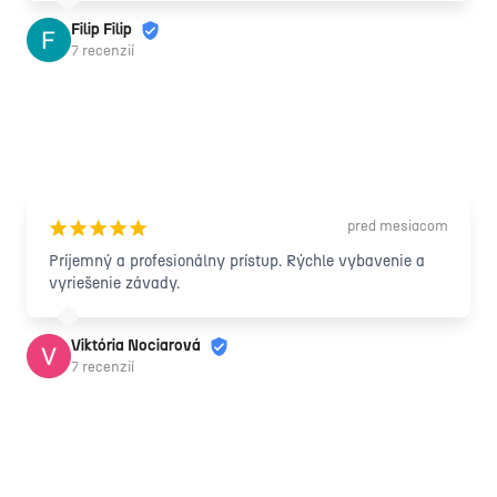
Filip Filip
7 recenzií
pred mesiacom
¡
¡
¡
¡
¡
Príjemný a profesionálny prístup. Rýchle vybavenie a 
vyriešenie závady.
Viktória Nociarová
7 recenzií