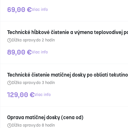
69,00
€
Viac info
Technické hĺbkové čistenie a výmena teplovodivej p
Dĺžka opravy:
do 2 hodín
89,00
€
Viac info
Technické čistenie matičnej dosky po obliatí tekutin
Dĺžka opravy:
do 3 hodín
129,00
€
Viac info
Oprava matičnej dosky (cena od)
Dĺžka opravy:
do 8 hodín