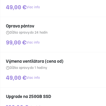
49,00
€
Viac info
Oprava pántov
Dĺžka opravy:
do 24 hodín
99,00
€
Viac info
Výmena ventilátora (cena od)
Dĺžka opravy:
do 1 hodiny
49,00
€
Viac info
Upgrade na 250GB SSD