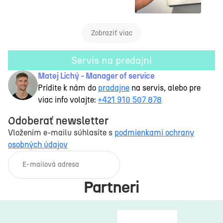
Zobraziť viac
Servis na predajni
Matej Lichý - Manager of service
Prídite k nám do
pradajne
na servis, alebo pre
viac info volajte:
+421 910 507 878
Odoberať newsletter
Vložením e-mailu súhlasíte s
podmienkami ochrany
osobných údajov
E-mail
Partneri