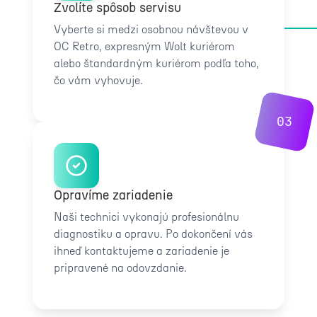
Zvolíte spôsob servisu
Vyberte si medzi osobnou návštevou v
OC Retro, expresným Wolt kuriérom
alebo štandardným kuriérom podľa toho,
čo vám vyhovuje.
03
Opravíme zariadenie
Naši technici vykonajú profesionálnu
diagnostiku a opravu. Po dokončení vás
ihneď kontaktujeme a zariadenie je
pripravené na odovzdanie.