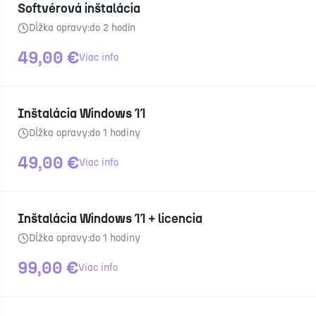
Softvérová inštalácia
Dĺžka opravy:
do 2 hodín
49,00
€
Viac info
Inštalácia Windows 11
Dĺžka opravy:
do 1 hodiny
49,00
€
Viac info
Inštalácia Windows 11 + licencia
Dĺžka opravy:
do 1 hodiny
99,00
€
Viac info