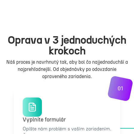
Oprava v 3 jednoduchých
krokoch
Náš proces je navrhnutý tak, aby bol čo najjednoduchší a
najprehľadnejší. Od objednávky po odovzdanie
opraveného zariadenia.
01
Vyplníte formulár
Opíšte nám problém s vaším zariadením.