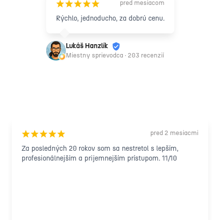
pred mesiacom
¡
¡
¡
¡
¡
Rýchlo, jednoducho, za dobrú cenu.
Lukáš Hanzlík
Miestny sprievodca · 203 recenzií
pred 2 mesiacmi
¡
¡
¡
¡
¡
Za posledných 20 rokov som sa nestretol s lepším, 
profesionálnejším a prijemnejším prístupom. 11/10