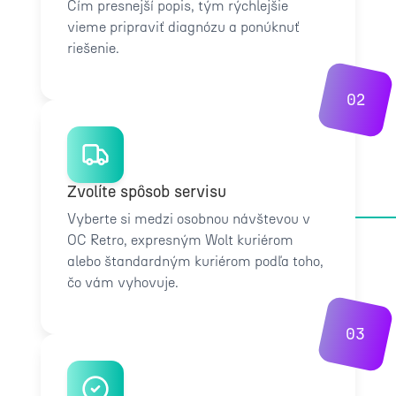
Čím presnejší popis, tým rýchlejšie
vieme pripraviť diagnózu a ponúknuť
riešenie.
02
Zvolíte spôsob servisu
Vyberte si medzi osobnou návštevou v
OC Retro, expresným Wolt kuriérom
alebo štandardným kuriérom podľa toho,
čo vám vyhovuje.
03