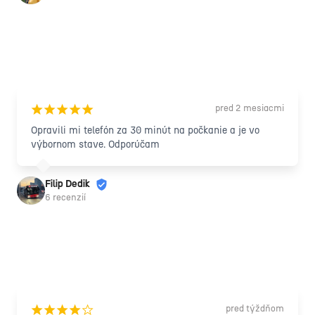
pred 2 mesiacmi
¡
¡
¡
¡
¡
Opravili mi telefón za 30 minút na počkanie a je vo 
výbornom stave. Odporúčam
Filip Dedik
6 recenzií
pred týždňom
¡
¡
¡
¡
¢