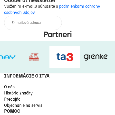
Odoberať newsletter
Vložením e-mailu súhlasíte s
podmienkami ochrany
osobných údajov
E-mail
Partneri
INFORMÁCIE O ITYA
O nás
História značky
Predajňa
Objednanie na servis
POMOC