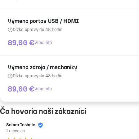
Výmena portov USB / HDMI
Dĺžka opravy:
do 48 hodín
89,00
€
Viac info
Výmena zdroja / mechaniky
Dĺžka opravy:
do 48 hodín
89,00
€
Viac info
Čo hovoria naši zákazníci
Владислав Киян
2 recenzie