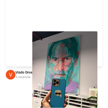
Vlado Orosi
3 recenzie