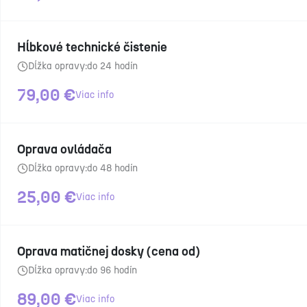
Hĺbkové technické čistenie
Dĺžka opravy:
do 24 hodín
79,00
€
Viac info
Oprava ovládača
Dĺžka opravy:
do 48 hodín
25,00
€
Viac info
Oprava matičnej dosky (cena od)
Dĺžka opravy:
do 96 hodín
89,00
€
Viac info