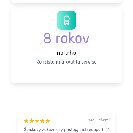
8 rokov
na trhu
Konzistentná kvalita servisu
Čo hovoria naši zákazníci
Pred 6 dňami
¡
¡
¡
¡
¡
Špičkový zákaznícky prístup, profi support. 5*