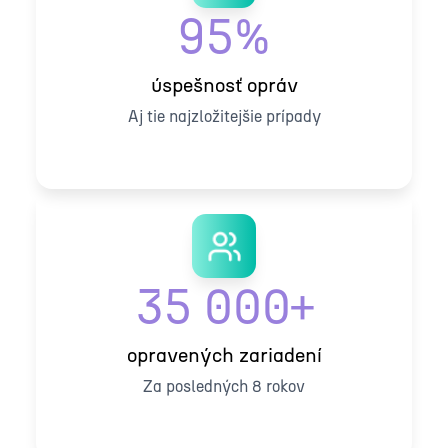
95%
úspešnosť opráv
Aj tie najzložitejšie prípady
35 000+
opravených zariadení
Za posledných 8 rokov