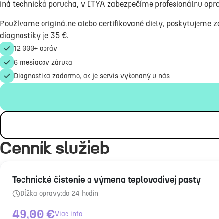
iná technická porucha, v ITYA zabezpečíme profesionálnu opra
Používame originálne alebo certifikované diely, poskytujeme z
diagnostiky je 35 €.
12 000+ opráv
6 mesiacov záruka
Diagnostika zadarmo, ak je servis vykonaný u nás
Cenník služieb
Technické čistenie a výmena teplovodivej pasty
Dĺžka opravy:
do 24 hodín
49,00
€
Viac info