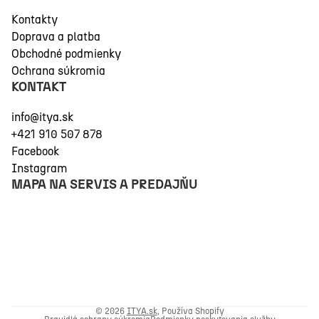
Kontakty
Doprava a platba
Obchodné podmienky
Ochrana súkromia
KONTAKT
info@itya.sk
+421 910 507 878
Facebook
Instagram
MAPA NA SERVIS A PREDAJŇU
© 2026
ITYA.sk
, Používa Shopify