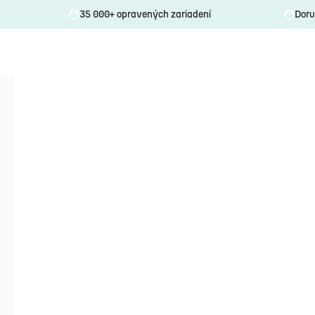
35 000+ opravených zariadení
Doru