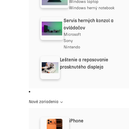
Windows laptop
Windows herný notebook
Servis herných konzol a
ovládačov
Microsoft
Sony
Nintendo
Leštenie a repasovanie
prasknutého displeja
Nové zariadenia
iPhone