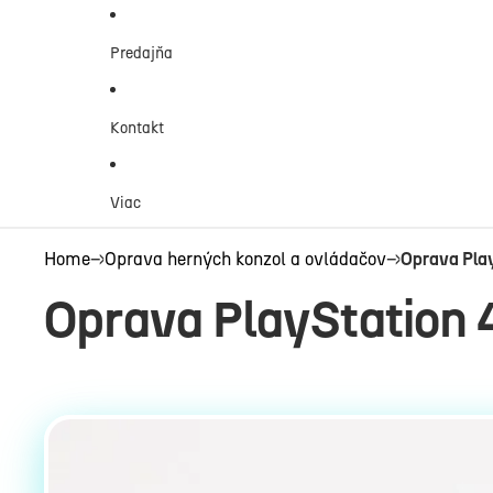
Predajňa
Kontakt
Viac
Home
→
Oprava herných konzol a ovládačov
→
Oprava Play
Oprava PlayStation 