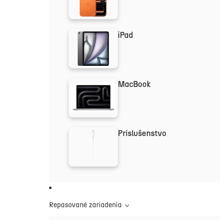
iPad
MacBook
Príslušenstvo
Repasované zariadenia