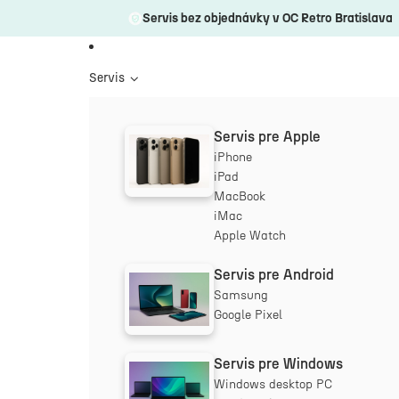
Servis bez objednávky v OC Retro Bratislava
Servis
Servis pre Apple
iPhone
iPad
MacBook
iMac
Apple Watch
Servis pre Android
Samsung
Google Pixel
Servis pre Windows
Windows desktop PC