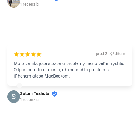
1 recenzia
pred 3 týždňami
¡
¡
¡
¡
¡
Majú vynikajúce služby a problémy riešia veľmi rýchlo. 
Odporúčam toto miesto, ak má niekto problém s 
iPhonom alebo MacBookom.
Selam Teshale
1 recenzia