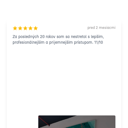
pred 2 mesiacmi
¡
¡
¡
¡
¡
Za posledných 20 rokov som sa nestretol s lepším, 
profesionálnejším a prijemnejším prístupom. 11/10