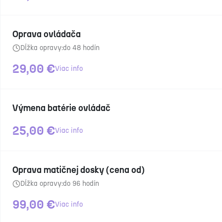
Oprava ovládača
Dĺžka opravy:
do 48 hodín
29,00
€
Viac info
Výmena batérie ovládač
25,00
€
Viac info
Oprava matičnej dosky (cena od)
Dĺžka opravy:
do 96 hodín
99,00
€
Viac info