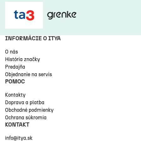
INFORMÁCIE O ITYA
O nás
História značky
Predajňa
Objednanie na servis
POMOC
Kontakty
Doprava a platba
Obchodné podmienky
Ochrana súkromia
KONTAKT
info@itya.sk