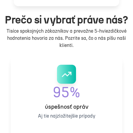
Prečo si vybrať práve nás?
Tisíce spokojných zákazníkov a prevažne 5-hviezdičkové
hodnotenia hovoria za nás. Pozrite sa, čo o nás píšu naši
klienti.
95%
úspešnosť opráv
Aj tie najzložitejšie prípady