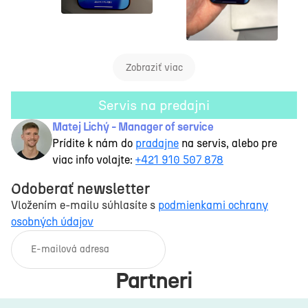
Zobraziť viac
Servis na predajni
Matej Lichý - Manager of service
Prídite k nám do
pradajne
na servis, alebo pre
viac info volajte:
+421 910 507 878
Odoberať newsletter
Vložením e-mailu súhlasíte s
podmienkami ochrany
osobných údajov
E-mail
Partneri