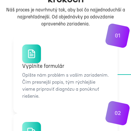
Náš proces je navrhnutý tak, aby bol čo najjednoduchší a
najprehľadnejší. Od objednávky po odovzdanie
opraveného zariadenia.
01
Vyplníte formulár
Opíšte nám problém s vaším zariadením.
Čím presnejší popis, tým rýchlejšie
vieme pripraviť diagnózu a ponúknuť
riešenie.
02