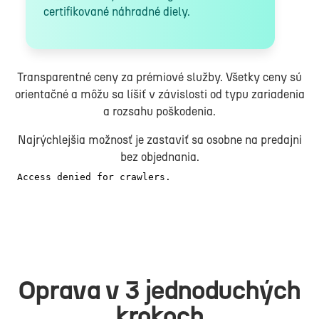
certifikované náhradné diely.
Transparentné ceny za prémiové služby. Všetky ceny sú
orientačné a môžu sa líšiť v závislosti od typu zariadenia
a rozsahu poškodenia.
Najrýchlejšia možnosť je zastaviť sa osobne na predajni
bez objednania.
Oprava v 3 jednoduchých
krokoch