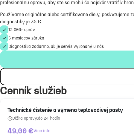
profesionálnu opravu, aby ste sa mohli čo najskôr vrátiť k hran
Používame originálne alebo certifikované diely, poskytujeme z
diagnostiky je 35 €.
12 000+ opráv
6 mesiacov záruka
Diagnostika zadarmo, ak je servis vykonaný u nás
Cenník služieb
Technické čistenie a výmena teplovodivej pasty
Dĺžka opravy:
do 24 hodín
49,00
€
Viac info