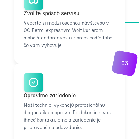
Zvolíte spôsob servisu
Vyberte si medzi osobnou návštevou v
OC Retro, expresným Wolt kuriérom
alebo štandardným kuriérom podľa toho,
čo vám vyhovuje.
03
Opravíme zariadenie
Naši technici vykonajú profesionálnu
diagnostiku a opravu. Po dokončení vás
ihneď kontaktujeme a zariadenie je
pripravené na odovzdanie.