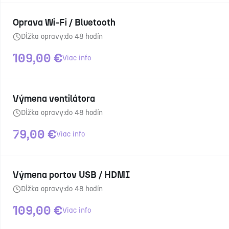
Oprava Wi-Fi / Bluetooth
Dĺžka opravy:
do 48 hodín
109,00
€
Viac info
Výmena ventilátora
Dĺžka opravy:
do 48 hodín
79,00
€
Viac info
Výmena portov USB / HDMI
Dĺžka opravy:
do 48 hodín
109,00
€
Viac info