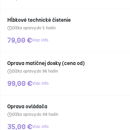
Hĺbkové technické čistenie
Dĺžka opravy:
do 5 hodín
79,00
€
Viac info
Oprava matičnej dosky (cena od)
Dĺžka opravy:
do 96 hodín
99,00
€
Viac info
Oprava ovládača
Dĺžka opravy:
do 48 hodín
35,00
€
Viac info