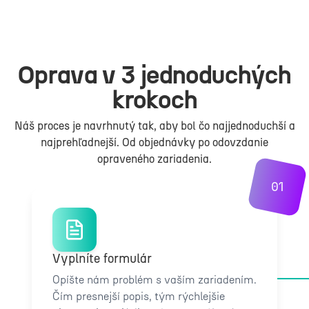
Oprava v 3 jednoduchých
krokoch
Náš proces je navrhnutý tak, aby bol čo najjednoduchší a
najprehľadnejší. Od objednávky po odovzdanie
opraveného zariadenia.
01
Vyplníte formulár
Opíšte nám problém s vaším zariadením.
Čím presnejší popis, tým rýchlejšie