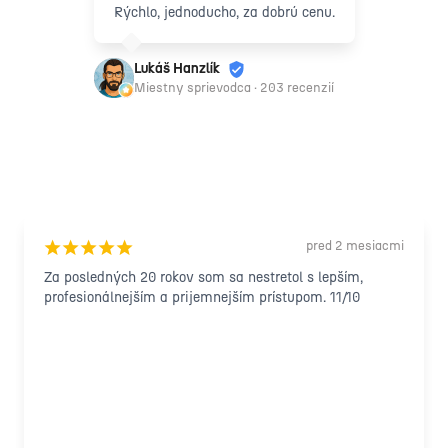
Rýchlo, jednoducho, za dobrú cenu.
Lukáš Hanzlík
Miestny sprievodca · 203 recenzií
pred 2 mesiacmi
¡
¡
¡
¡
¡
Za posledných 20 rokov som sa nestretol s lepším, 
profesionálnejším a prijemnejším prístupom. 11/10