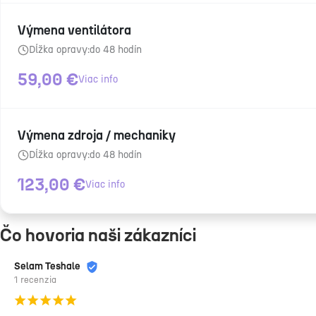
Výmena ventilátora
Dĺžka opravy:
do 48 hodín
59,00
€
Viac info
Výmena zdroja / mechaniky
Dĺžka opravy:
do 48 hodín
123,00
€
Viac info
Čo hovoria naši zákazníci
Selam Teshale
1 recenzia
¡
¡
¡
¡
¡