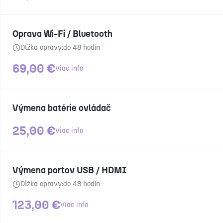
Oprava Wi-Fi / Bluetooth
Dĺžka opravy:
do 48 hodín
69,00
€
Viac info
Výmena batérie ovládač
25,00
€
Viac info
Výmena portov USB / HDMI
Dĺžka opravy:
do 48 hodín
123,00
€
Viac info