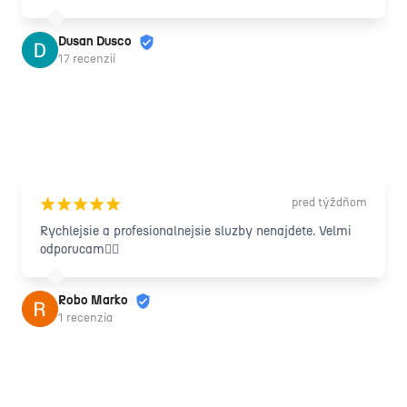
Dusan Dusco
17 recenzií
pred týždňom
¡
¡
¡
¡
¡
Rychlejsie a profesionalnejsie sluzby nenajdete. Velmi 
odporucam🙋‍♂️
Robo Marko
1 recenzia