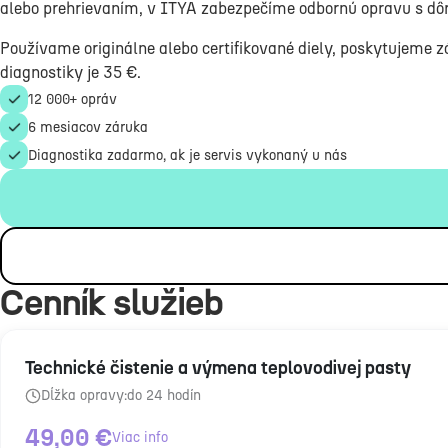
alebo prehrievaním, v ITYA zabezpečíme odbornú opravu s dô
Používame originálne alebo certifikované diely, poskytujeme z
diagnostiky je 35 €.
12 000+ opráv
6 mesiacov záruka
Diagnostika zadarmo, ak je servis vykonaný u nás
Cenník služieb
Technické čistenie a výmena teplovodivej pasty
Dĺžka opravy:
do 24 hodín
49,00
€
Viac info