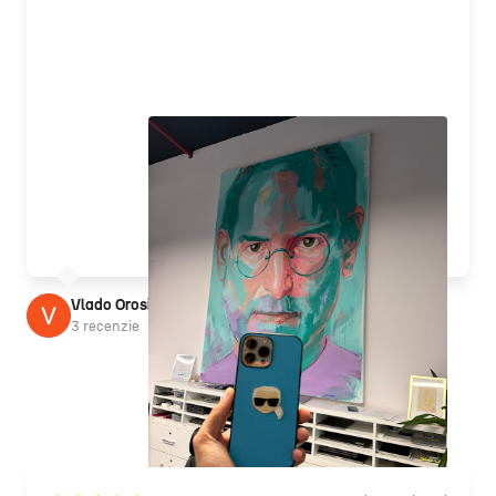
Vlado Orosi
3 recenzie