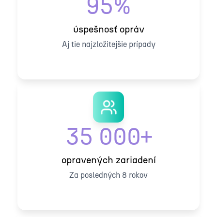
95%
úspešnosť opráv
Aj tie najzložitejšie prípady
35 000+
opravených zariadení
Za posledných 8 rokov