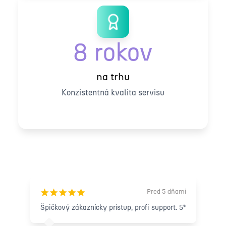
8 rokov
na trhu
Konzistentná kvalita servisu
Čo hovoria naši zákazníci
Pred 5 dňami
¡
¡
¡
¡
¡
Špičkový zákaznícky prístup, profi support. 5*