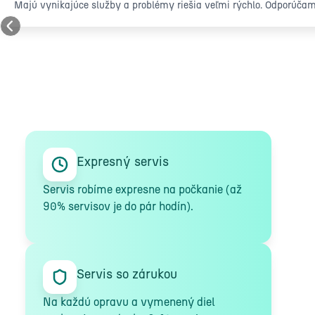
Majú vynikajúce služby a problémy riešia veľmi rýchlo. Odporúča
Expresný servis
Servis robíme expresne na počkanie (až
90% servisov je do pár hodín).
Servis so zárukou
Na každú opravu a vymenený diel