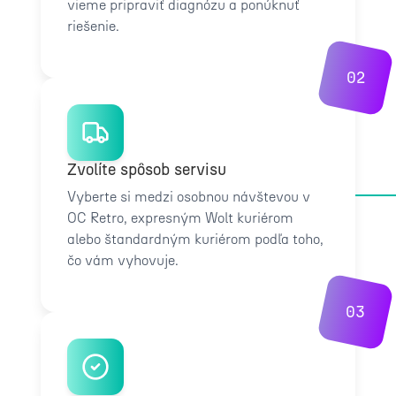
vieme pripraviť diagnózu a ponúknuť
riešenie.
02
Zvolíte spôsob servisu
Vyberte si medzi osobnou návštevou v
OC Retro, expresným Wolt kuriérom
alebo štandardným kuriérom podľa toho,
čo vám vyhovuje.
03